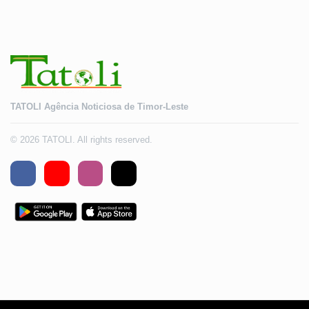
TATOLI Agência Noticiosa de Timor-Leste
© 2026 TATOLI. All rights reserved.