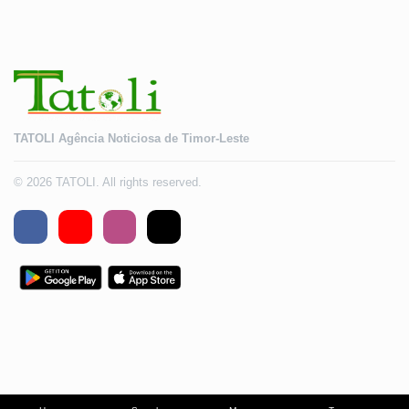
TATOLI Agência Noticiosa de Timor-Leste
© 2026 TATOLI. All rights reserved.