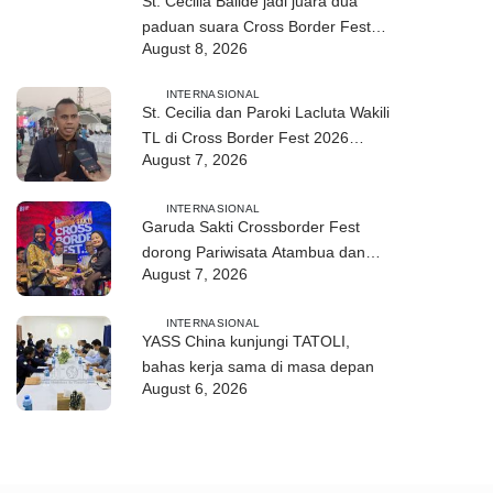
St. Cecilia Balide jadi juara dua
paduan suara Cross Border Fest
August 8, 2026
2026 di Atambua
INTERNASIONAL
St. Cecilia dan Paroki Lacluta Wakili
TL di Cross Border Fest 2026
August 7, 2026
Atambua
INTERNASIONAL
Garuda Sakti Crossborder Fest
dorong Pariwisata Atambua dan
August 7, 2026
hubungan TL–Indonesia
INTERNASIONAL
YASS China kunjungi TATOLI,
bahas kerja sama di masa depan
August 6, 2026