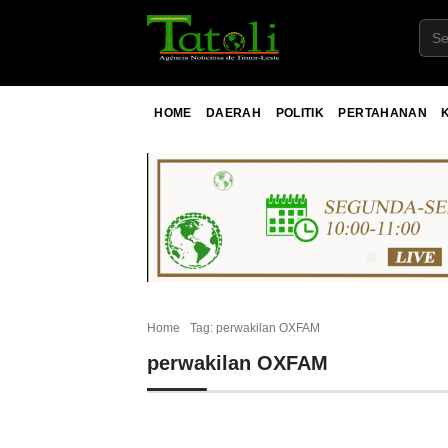
HOME
DAERAH
POLITIK
PERTAHANAN
Home
Tag: perwakilan OXFAM
perwakilan OXFAM