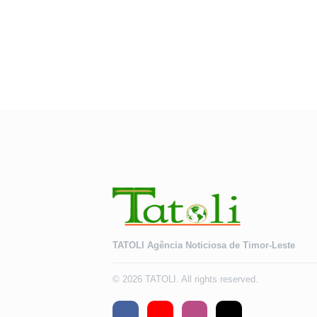
TATOLI Agência Noticiosa de Timor-Leste
© 2026 TATOLI. All rights reserved.