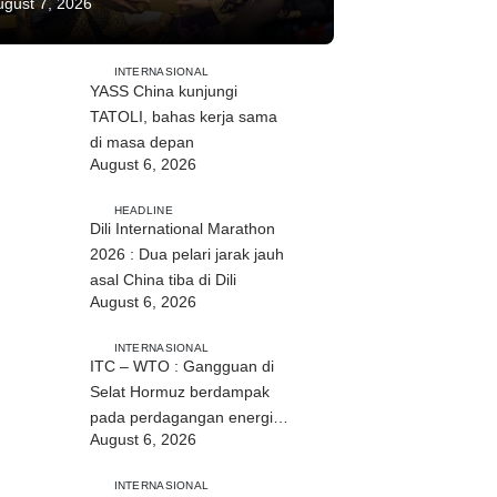
ugust 7, 2026
INTERNASIONAL
YASS China kunjungi
TATOLI, bahas kerja sama
di masa depan
August 6, 2026
HEADLINE
Dili International Marathon
2026 : Dua pelari jarak jauh
asal China tiba di Dili
August 6, 2026
INTERNASIONAL
ITC – WTO : Gangguan di
Selat Hormuz berdampak
pada perdagangan energi,
August 6, 2026
pupuk, dan industri
INTERNASIONAL