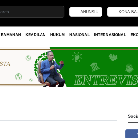
ANUNSIU
KONA-BA 
KEAMANAN
KEADILAN
HUKUM
NASIONAL
INTERNASIONAL
EK
Soci
F