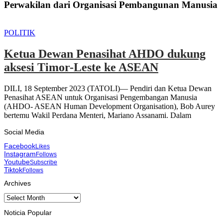
Perwakilan dari Organisasi Pembangunan Manusia
POLITIK
Ketua Dewan Penasihat AHDO dukung
aksesi Timor-Leste ke ASEAN
DILI, 18 September 2023 (TATOLI)— Pendiri dan Ketua Dewan
Penasihat ASEAN untuk Organisasi Pengembangan Manusia
(AHDO- ASEAN Human Development Organisation), Bob Aurey
bertemu Wakil Perdana Menteri, Mariano Assanami. Dalam
Social Media
Facebook
Likes
Instagram
Follows
Youtube
Subscribe
Tiktok
Follows
Archives
Archives
Noticia Popular