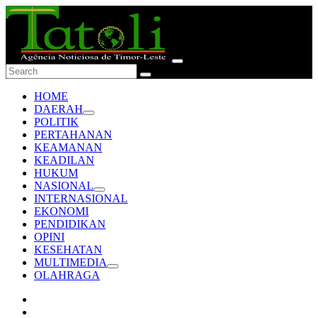
HOME
DAERAH
POLITIK
PERTAHANAN
KEAMANAN
KEADILAN
HUKUM
NASIONAL
INTERNASIONAL
EKONOMI
PENDIDIKAN
OPINI
KESEHATAN
MULTIMEDIA
OLAHRAGA