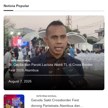
Noticia Popular
INTERNASIONAL
St. Cecilia dan Paroki Lacluta Wakili TL di Cross Border
Fest 2026 Atambua
August 7, 2026
INTERNASIONAL
Garuda Sakti Crossborder Fest
dorong Pariwisata Atambua dan