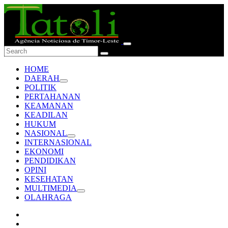
HOME
DAERAH
POLITIK
PERTAHANAN
KEAMANAN
KEADILAN
HUKUM
NASIONAL
INTERNASIONAL
EKONOMI
PENDIDIKAN
OPINI
KESEHATAN
MULTIMEDIA
OLAHRAGA