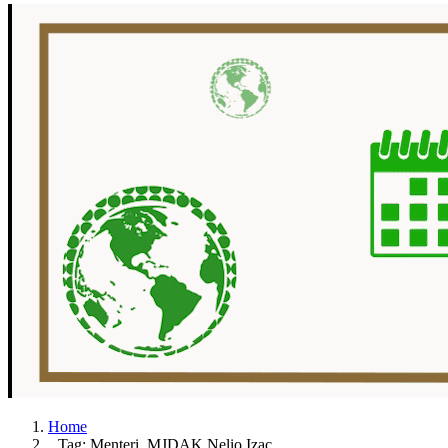
Home
Tag: Menteri MJDAK Nelio Izac