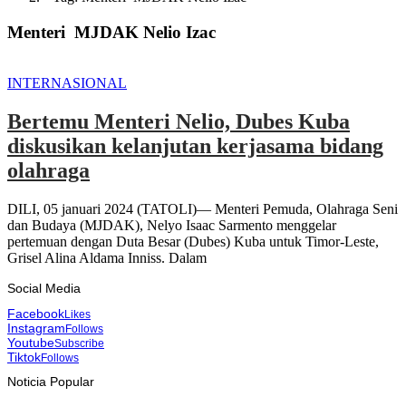
Menteri MJDAK Nelio Izac
INTERNASIONAL
Bertemu Menteri Nelio, Dubes Kuba
diskusikan kelanjutan kerjasama bidang
olahraga
DILI, 05 januari 2024 (TATOLI)— Menteri Pemuda, Olahraga Seni
dan Budaya (MJDAK), Nelyo Isaac Sarmento menggelar
pertemuan dengan Duta Besar (Dubes) Kuba untuk Timor-Leste,
Grisel Alina Aldama Inniss. Dalam
Social Media
Facebook
Likes
Instagram
Follows
Youtube
Subscribe
Tiktok
Follows
Noticia Popular