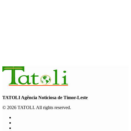
WFP : El Nino berpotensi dorong 49 juta orang ke dalam
kerawanan pangan akut
August 6, 2026
INTERNASIONAL
November ini, Paus Leo akan lakukan perjalanan Apostolik ke
Uruguay, Argentina, dan Peru
August 6, 2026
TATOLI Agência Noticiosa de Timor-Leste
© 2026 TATOLI. All rights reserved.