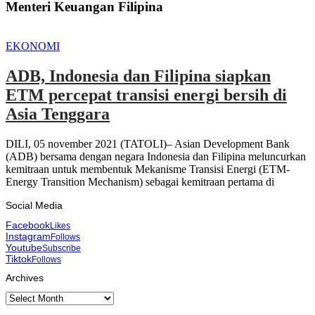
Menteri Keuangan Filipina
EKONOMI
ADB, Indonesia dan Filipina siapkan
ETM percepat transisi energi bersih di
Asia Tenggara
DILI, 05 november 2021 (TATOLI)– Asian Development Bank
(ADB) bersama dengan negara Indonesia dan Filipina meluncurkan
kemitraan untuk membentuk Mekanisme Transisi Energi (ETM-
Energy Transition Mechanism) sebagai kemitraan pertama di
Social Media
Facebook
Likes
Instagram
Follows
Youtube
Subscribe
Tiktok
Follows
Archives
Archives