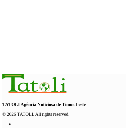
INTERNASIONAL
Garuda Sakti Crossborder Fest dorong Pariwisata Atambua
dan hubungan TL–Indonesia
August 7, 2026
INTERNASIONAL
YASS China kunjungi TATOLI, bahas kerja sama di masa
depan
August 6, 2026
TATOLI Agência Noticiosa de Timor-Leste
© 2026 TATOLI. All rights reserved.