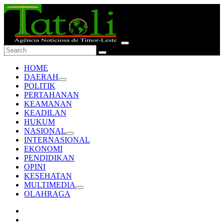
HOME
DAERAH
POLITIK
PERTAHANAN
KEAMANAN
KEADILAN
HUKUM
NASIONAL
INTERNASIONAL
EKONOMI
PENDIDIKAN
OPINI
KESEHATAN
MULTIMEDIA
OLAHRAGA