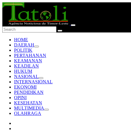
HOME
DAERAH
POLITIK
PERTAHANAN
KEAMANAN
KEADILAN
HUKUM
NASIONAL
INTERNASIONAL
EKONOMI
PENDIDIKAN
OPINI
KESEHATAN
MULTIMEDIA
OLAHRAGA