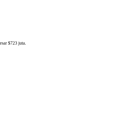
sar $723 juta.