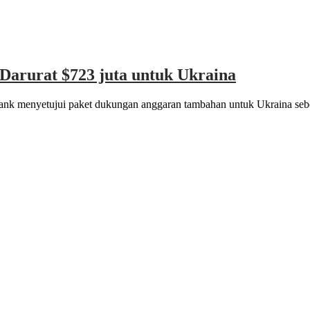
Darurat $723 juta untuk Ukraina
nk menyetujui paket dukungan anggaran tambahan untuk Ukraina sebe