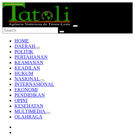
HOME
DAERAH
POLITIK
PERTAHANAN
KEAMANAN
KEADILAN
HUKUM
NASIONAL
INTERNASIONAL
EKONOMI
PENDIDIKAN
OPINI
KESEHATAN
MULTIMEDIA
OLAHRAGA