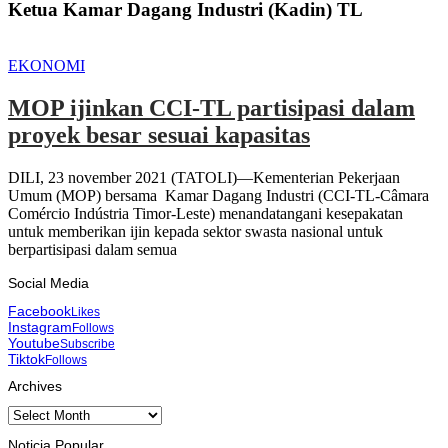
Ketua Kamar Dagang Industri (Kadin) TL
EKONOMI
MOP ijinkan CCI-TL partisipasi dalam
proyek besar sesuai kapasitas
DILI, 23 november 2021 (TATOLI)—Kementerian Pekerjaan
Umum (MOP) bersama Kamar Dagang Industri (CCI-TL-Câmara
Comércio Indústria Timor-Leste) menandatangani kesepakatan
untuk memberikan ijin kepada sektor swasta nasional untuk
berpartisipasi dalam semua
Social Media
Facebook
Likes
Instagram
Follows
Youtube
Subscribe
Tiktok
Follows
Archives
Archives
Noticia Popular