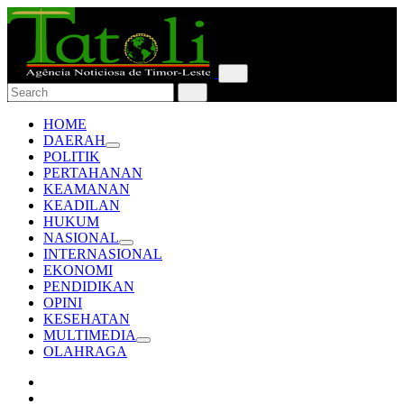
HOME
DAERAH
POLITIK
PERTAHANAN
KEAMANAN
KEADILAN
HUKUM
NASIONAL
INTERNASIONAL
EKONOMI
PENDIDIKAN
OPINI
KESEHATAN
MULTIMEDIA
OLAHRAGA