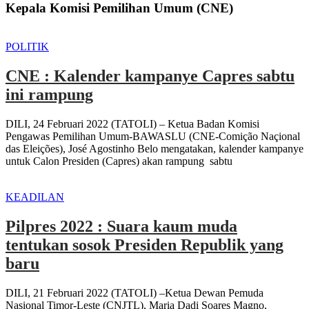
Kepala Komisi Pemilihan Umum (CNE)
POLITIK
CNE : Kalender kampanye Capres sabtu
ini rampung
DILI, 24 Februari 2022 (TATOLI) – Ketua Badan Komisi
Pengawas Pemilihan Umum-BAWASLU (CNE-Comição Naçional
das Eleições), José Agostinho Belo mengatakan, kalender kampanye
untuk Calon Presiden (Capres) akan rampung sabtu
KEADILAN
Pilpres 2022 : Suara kaum muda
tentukan sosok Presiden Republik yang
baru
DILI, 21 Februari 2022 (TATOLI) –Ketua Dewan Pemuda
Nasional Timor-Leste (CNJTL), Maria Dadi Soares Magno,