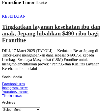
Fonrtline Timor-Leste
KESEHATAN
Tingkatkan layanan kesehatan ibu dan
anak, Jepang hibahkan $490 ribu bagi
Frontline
DILI, 17 Maret 2025 (TATOLI)— Kedutaan Besar Jepang di
Timor-Leste menghibahkan dana sebesar $490.751 kepada
Lembaga Swadaya Masyarakat (LSM) Frontline untuk
mengimplementasikan proyek “Peningkatan Kualitas Layanan
Kesehatan Ibu melalui
Social Media
Facebook
Likes
Instagram
Follows
Youtube
Subscribe
Tiktok
Follows
Archives
Archives