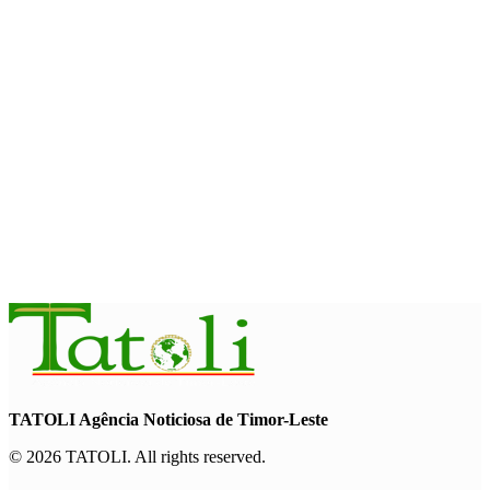
August 10, 2026
INTERNASIONAL
Sukses digelar, Cross Border Fest perkuat persahabatan
Timor-Leste dan Indonesia
August 9, 2026
INTERNASIONAL
Musik pererat Persahabatan TL – Indonesia di Cross Border
Fest 2026
August 8, 2026
TATOLI Agência Noticiosa de Timor-Leste
© 2026 TATOLI. All rights reserved.