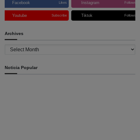
Facebook
Instagram
Likes
Follows
Youtube
Tiktok
Subscribe
Follows
Archives
Archives
Noticia Popular