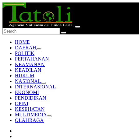
HOME
DAERAH
POLITIK
PERTAHANAN
KEAMANAN
KEADILAN
HUKUM
NASIONAL
INTERNASIONAL
EKONOMI
PENDIDIKAN
OPINI
KESEHATAN
MULTIMEDIA
OLAHRAGA