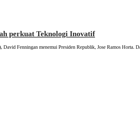
h perkuat Teknologi Inovatif
I), David Fenningan menemui Presiden Republik, Jose Ramos Horta. 