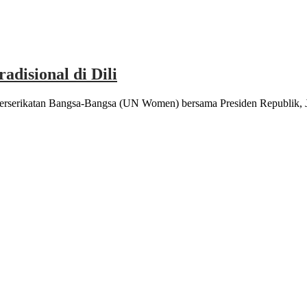
disional di Dili
erserikatan Bangsa-Bangsa (UN Women) bersama Presiden Republik, Jo