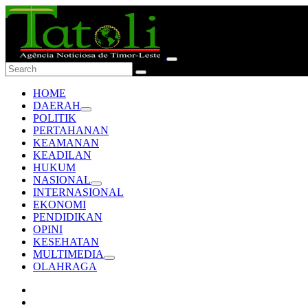
HOME
DAERAH
POLITIK
PERTAHANAN
KEAMANAN
KEADILAN
HUKUM
NASIONAL
INTERNASIONAL
EKONOMI
PENDIDIKAN
OPINI
KESEHATAN
MULTIMEDIA
OLAHRAGA