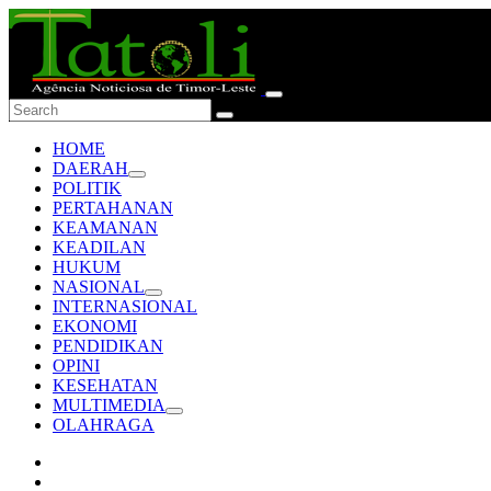
HOME
DAERAH
POLITIK
PERTAHANAN
KEAMANAN
KEADILAN
HUKUM
NASIONAL
INTERNASIONAL
EKONOMI
PENDIDIKAN
OPINI
KESEHATAN
MULTIMEDIA
OLAHRAGA