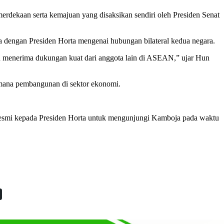
dekaan serta kemajuan yang disaksikan sendiri oleh Presiden Senat
a dengan Presiden Horta mengenai hubungan bilateral kedua negara.
 menerima dukungan kuat dari anggota lain di ASEAN,” ujar Hun
mana pembangunan di sektor ekonomi.
n resmi kepada Presiden Horta untuk mengunjungi Kamboja pada waktu