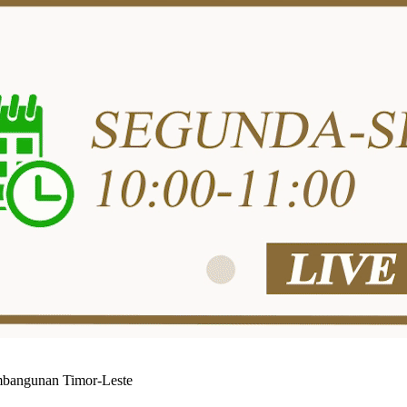
mbangunan Timor-Leste