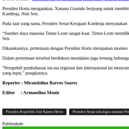
Presiden Horta mengatakan, Xanana Gusmão berjuang untuk membimbi
Kamboja, Hun Sen.
Pada saat yang sama, Presiden Senat Kerajaan Kamboja menyatakan s
“Sumber daya manusia Timor-Leste sangat kuat. Timor-Leste memil
Sen.
Dikatakannya, pertemuan dengan Presiden Horta merupakan momen 
Dalam pertemuan tersebut berdiskusi mendalam juga tentang hubungan 
“Perspektif pembahasan isu-isu regional dan internasional ini men
yang tepat,” pungkasnya.
Reporter : Mirandolina Barros Soares
Editor : Armandina Moniz
Presiden Republik José Ramos Horta
Presiden Senat sekaligus mantan 
Publisidade