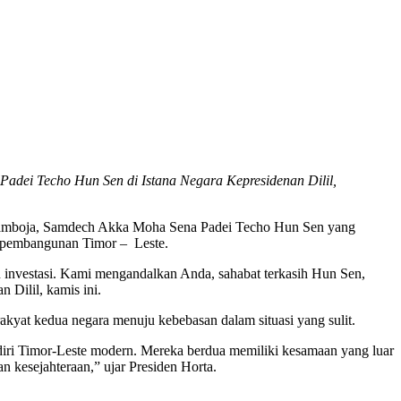
adei Techo Hun Sen di Istana Negara Kepresidenan Dilil,
n Kamboja, Samdech Akka Moha Sena Padei Techo Hun Sen yang
 pembangunan Timor – Leste.
n investasi. Kami mengandalkan Anda, sahabat terkasih Hun Sen,
 Dilil, kamis ini.
at kedua negara menuju kebebasan dalam situasi yang sulit.
iri Timor-Leste modern. Mereka berdua memiliki kesamaan yang luar
 kesejahteraan,” ujar Presiden Horta.