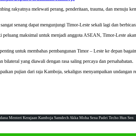
ng rakyatnya melewati perang, penderitaan, trauma, dan menuju kemer
angat senang dapat mengunjungi Timor-Leste sekali lagi dan berbicar
iki peluang maksimal untuk menjadi anggota ASEAN, Timor-Leste akan
penting untuk membahas pembangunan Timor – Leste ke depan bagai
bilateral yang diawali dengan rasa saling percaya dan persahabatan.
yampaikan pujian dari raja Kamboja, sekaligus menyampaikan undanga
Perdana Menteri Kerajaan Kamboja Samdech Akka Moha Sena Padei Techo Hun Sen