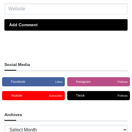
Add Comment
Social Media
Facebook
Instagram
Likes
Follows
Youtube
Tiktok
Subscribe
Follows
Archives
Archives