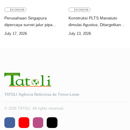
EKONOMI
EKONOMI
Perusahaan Singapura
Konstruksi PLTS Manatuto
dipercaya survei jalur pipa
dimulai Agustus, Ditargetkan
ekspor Gas Greater Sunrise
rampung Juni 2028
July 17, 2026
July 13, 2026
Timor-Leste
TATOLI Agência Noticiosa de Timor-Leste
© 2026 TATOLI. All rights reserved.