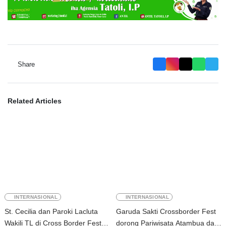
Share
Related Articles
INTERNASIONAL
INTERNASIONAL
St. Cecilia dan Paroki Lacluta
Garuda Sakti Crossborder Fest
Wakili TL di Cross Border Fest
dorong Pariwisata Atambua dan