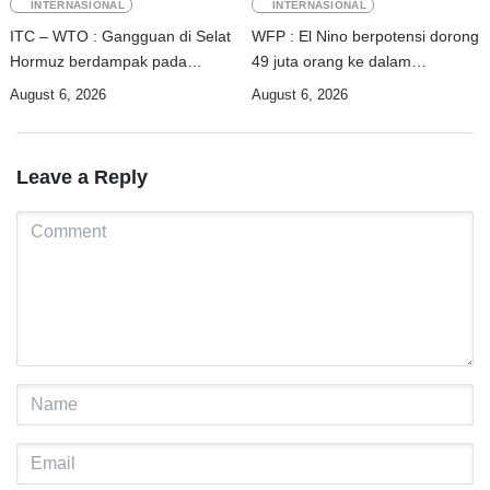
INTERNASIONAL
INTERNASIONAL
ITC – WTO : Gangguan di Selat
WFP : El Nino berpotensi dorong
Hormuz berdampak pada
49 juta orang ke dalam
perdagangan energi, pupuk, dan
kerawanan pangan akut
August 6, 2026
August 6, 2026
industri
Leave a Reply