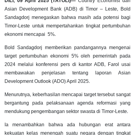
DILI, 09 April 2025 (TATOLI)—
Country Economist dari
Asian Development Bank (ADB) di Timor – Leste, Bold
Sandagdorj menegaskan bahwa masih ada potensi bagi
Timor-Leste untuk mempertahankan tingkat pertumbuhan
ekonomi mencapai 5%.
Bold Sandagdorj memberikan pandangannya mengenai
target pertumbuhan ekonomi 5% oleh pemerintah pada
2024 melalui konferensi pers di kantor ADB, Farol usai
membawakan penjelasan tentang laporan Asian
Development Outlook (ADO) April 2025.
Menurutnya, keberhasilan mencapai target tersebut sangat
bergantung pada pelaksanaan agenda reformasi yang
mendukung pengembangan sektor swasta di Timor-Leste.
Ia menambahkan bahwa ada hubungan erat antara
kekuatan kelas menengah suatu negara dengan tingkat