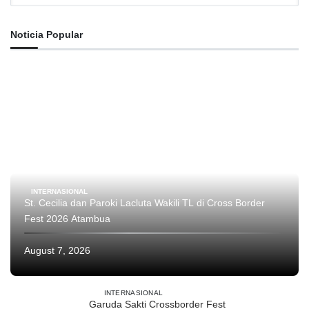
Noticia Popular
INTERNASIONAL
St. Cecilia dan Paroki Lacluta Wakili TL di Cross Border
Fest 2026 Atambua
August 7, 2026
INTERNASIONAL
Garuda Sakti Crossborder Fest