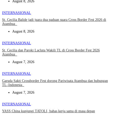
August 8, 2026
INTERNASIONAL
St. Cecilia Balide jadi juara dua paduan suara Cross Border Fest 2026 di
Atambua
August 8, 2026
INTERNASIONAL
St. Cecilia dan Paroki Lacluta Wakili TL di Cross Border Fest 2026
Atambua
August 7, 2026
INTERNASIONAL
Garuda Sakti Crossborder Fest dorong Pariwisata Atambua dan hubungan
TL–Indonesia
August 7, 2026
INTERNASIONAL
YASS China kunjungi TATOLI, bahas kerja sama di masa depan