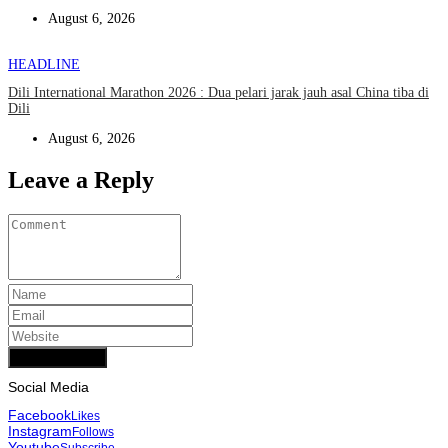
August 6, 2026
HEADLINE
Dili International Marathon 2026 : Dua pelari jarak jauh asal China tiba di
Dili
August 6, 2026
Leave a Reply
Add Comment
Social Media
Facebook
Likes
Instagram
Follows
Youtube
Subscribe