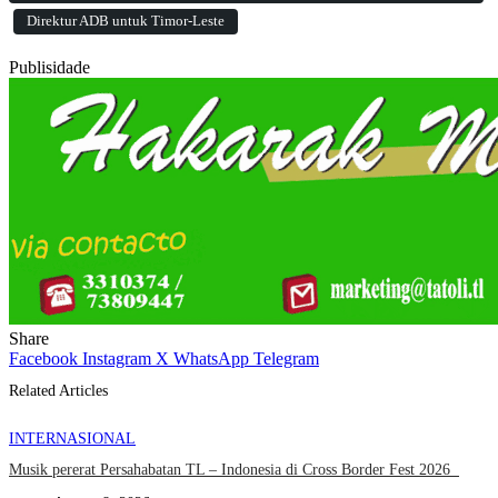
Direktur ADB untuk Timor-Leste
Publisidade
Share
Facebook
Instagram
X
WhatsApp
Telegram
Related Articles
INTERNASIONAL
Musik pererat Persahabatan TL – Indonesia di Cross Border Fest 2026