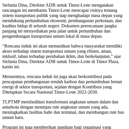
Stefania Dina, Direktur ADB untuk Timor-Leste mengatakan
rancangan ini membantu Timor-Leste mencapai visinya tentang
sistem transportasi publik yang siap menghadapi masa depan yang
mendukung pertumbuhan ekonomi, pembangunan perkotaan, dan
kualitas hidup di seluruh negeri. Dokumen perencanaan jangka
panjang ini menyediakan peta jalan untuk pertumbuhan dan
pengembangan transportasi umum lokal di masa depan.
“Rencana induk ini akan memastikan bahwa masyarakat memiliki
akses terhadap sistem transportasi umum yang efisien, aman,
inklusif, tahan terhadap perubahan iklim, dan berkelanjutan,” ujar
Stefania Dina, Direktur ADB untuk Timor-Leste di Timor Plaza,
kamis ini.
Menurutnya, rencana induk ini juga akan berkontribusi pada
pencapaian pembangunan rendah karbon dan pertumbuhan hemat
energi di sektor transportasi, sejalan dengan Kontribusi yang
Ditetapkan Secara Nasional Timor-Leste 2022-2030.
TLPTMP memfasilitasi transformasi angkutan umum dalam dan
antarkota dengan meninjau rute angkutan umum yang ada,
meningkatkan fasilitas halte dan terminal, dan membangun rute bus
umum baru.
Program ini juga memberikan panduan bagi organisasi yang