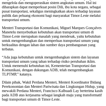
mengelola dan mengoperasikan sistem angkutan umum. Hal ini
diharapkan dapat memperkuat posisi Dili, ibu kota negara, sebagai
pusat transportasi, sekaligus meningkatkan akses terhadap layanan
publik dan peluang ekonomi bagi masyarakat Timor-Leste melalui
transportasi umum.
Menteri Transportasi dan Komunikasi, Miguel Marques Gonçalves
Manetelu menyebutkan kebutuhan akan transportasi umum di
Timor-Leste merupakan masalah yang mendesak, yaitu kebutuhan
untuk mengembangkan dan memperluas transportasi umum yang
berkualitas dengan lahan dan sumber daya pembangunan yang
terbatas.
“Ada juga kebutuhan untuk mengembangkan sistem dan layanan
transportasi umum yang tahan terhadap risiko perubahan iklim.
Untuk memenuhi kebutuhan ini, Kementerian Transportasi dan
Komunikasi, dengan dukungan ADB, telah mengembangkan
TLPTMP,” katanya.
Dilain pihak, Wakil Perdana Menteri, Menteri Koordinator Bidang
Perekonomian dan Menteri Pariwisata dan Lingkungan Hidup, yang
mewakili Perdana Menteri, Francisco Kalbuadi Lay berterima kasih
pada ADB atas kerjasama sebagai langkah maju yang transformatif
bagi transportasi umum di Timor-Leste.