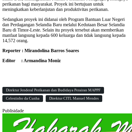
perikanan bagi masyarakat. Proyek ini bertujuan untuk
meningkatkan keberlanjutan dan produktivitas perikanan.
Sedangkan proyek ini didanai oleh Program Bantuan Luar Negeri
dan Perdagangan Selandia Baru melalui Kedutaan Besar Selandia
Baru di Timor-Leste. Selain itu proyek tersebut akan memberikan
manfaat langsung kepada 600 keluarga dan tidak langsung kepada
14,572 orang.
Reporter : Mirandolina Barros Soares
Editor : Armandina Moniz
Direktur Jenderal Perikanan dan Budidaya Perairan MAPPF
Celestinho da Cunha
Direktur CITL Manuel Mendes
Publisidade