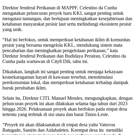
Direktur Jenderal Perikanan di MAPPF, Celestino da Cunha
mengatakan peluncuran proyek baru KKL sangat penting untuk
mengatasi tantangan, dan bertujuan meningkatkan kesejahteraan dan
ketahanan masyarakat pesisir laut serta melindungi ekosistem pesisir
yang unik.
“Hal ini berfokus, untuk memperkuat ketahanan iklim di komunitas
pesisir yang bersama mengelola KKL, mendukung sistem mata
pencaharian dan meningkatkan pengelolaan perikanan,” kata
Direktur Jenderal Perikanan dan Budidaya Perairan, Celestino da
Cunha pada wartawan di City8 Dili, rabu ini.
Dikatakan, langkah ini sangat penting untuk menjaga kekayaan
keanekaragaman hayati di kawasan tersebut, menstimulasi
perekonomian lokal, dan memperkuat ketahanan terhadap dampak
buruk perubahan iklim.
Selain itu, Direktur CITL Manuel Mendes, mengungkapkan, dengan
peluncuran proyek ini akan dilakukan selama tiga tahun dari 2023
hingga 2026. Pelaksanaan proyek akan berfokus pada empat desa
tertentu yang terletak di sisi utara dan barat Timor-Leste.
“Proyek ini akan dilaksanakan di empat desa yaitu Vatuvou
Batugade, Sanirin dan Aidabaleten. Keempat desa itu memiliki