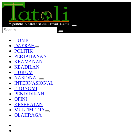
HOME
DAERAH
POLITIK
PERTAHANAN
KEAMANAN
KEADILAN
HUKUM
NASIONAL
INTERNASIONAL
EKONOMI
PENDIDIKAN
OPINI
KESEHATAN
MULTIMEDIA
OLAHRAGA