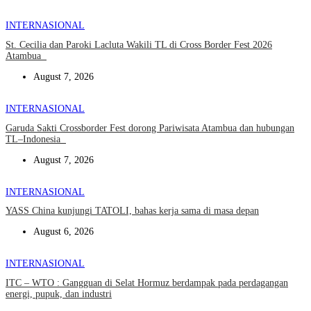
INTERNASIONAL
St. Cecilia dan Paroki Lacluta Wakili TL di Cross Border Fest 2026
Atambua
August 7, 2026
INTERNASIONAL
Garuda Sakti Crossborder Fest dorong Pariwisata Atambua dan hubungan
TL–Indonesia
August 7, 2026
INTERNASIONAL
YASS China kunjungi TATOLI, bahas kerja sama di masa depan
August 6, 2026
INTERNASIONAL
ITC – WTO : Gangguan di Selat Hormuz berdampak pada perdagangan
energi, pupuk, dan industri