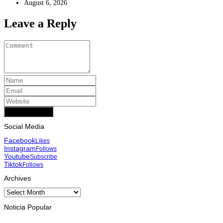
August 6, 2026
Leave a Reply
Add Comment
Social Media
Facebook
Likes
Instagram
Follows
Youtube
Subscribe
Tiktok
Follows
Archives
Archives
Noticia Popular