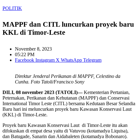
POLITIK
MAPPF dan CITL luncurkan proyek baru
KKL di Timor-Leste
November 8, 2023
05:22 PM
Facebook
Instagram
X
WhatsApp
Telegram
Direktur Jenderal Perikanan di MAPPF, Celestino da
Cunha. Foto Tatoli/Francisco Sony
DILI, 08 november 2023 (TATOLI)—
Kementerian Pertanian,
Peternakan, Perikanan dan Kehutanan (MAPPF) dan Conservasi
International Timor Leste (CITL) bersama Kedutaan Besar Selandia
Baru hari ini meluncurkan proyek baru Kawasan Konservasi Laut
(KKL) di Timor-Leste.
Proyek baru Kawasan Konservasi Laut di Timor-Leste itu akan
difokuskan di empat desa yaitu di Vatuvou (kotamadya Liquisa),
dan Batugade, Sanarin dan Aidabaleten (kotamadya Bobonaro).