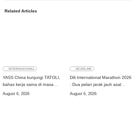
Related Articles
INTERNASIONAL
HEADLINE
YASS China kunjungi TATOLI,
Dili International Marathon 2026
bahas kerja sama di masa
: Dua pelari jarak jauh asal
depan
China tiba di Dili
August 6, 2026
August 6, 2026