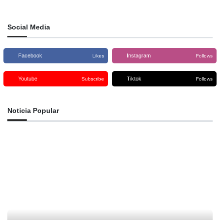
Social Media
Facebook
Instagram
Likes
Follows
Youtube
Tiktok
Subscribe
Follows
Noticia Popular