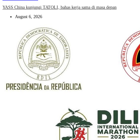
YASS China kunjungi TATOLI, bahas kerja sama di masa depan
August 6, 2026