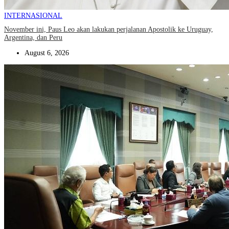
INTERNASIONAL
November ini, Paus Leo akan lakukan perjalanan Apostolik ke Uruguay,
Argentina, dan Peru
August 6, 2026