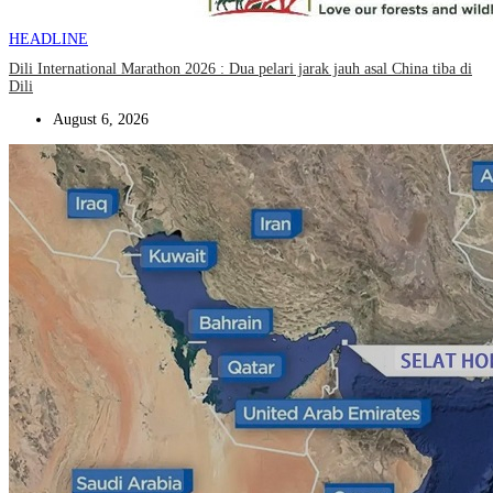
HEADLINE
Dili International Marathon 2026 : Dua pelari jarak jauh asal China tiba di
Dili
August 6, 2026