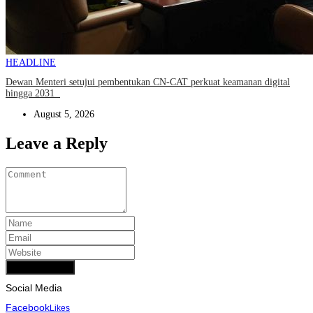
HEADLINE
Dewan Menteri setujui pembentukan CN-CAT perkuat keamanan digital
hingga 2031
August 5, 2026
Leave a Reply
Add Comment
Social Media
Facebook
Likes