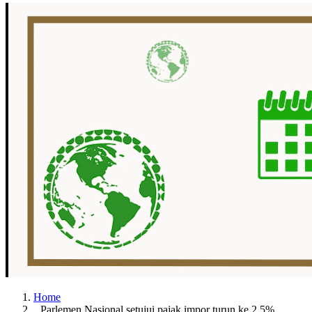
Home
Parlemen Nasional setujui pajak impor turun ke 2,5%