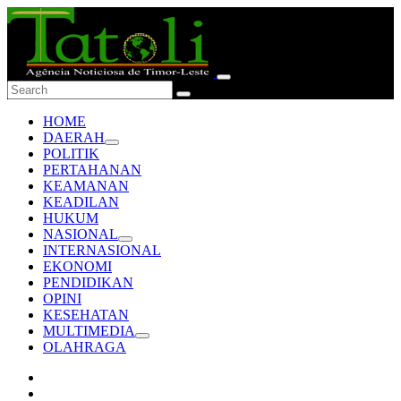
HOME
DAERAH
POLITIK
PERTAHANAN
KEAMANAN
KEADILAN
HUKUM
NASIONAL
INTERNASIONAL
EKONOMI
PENDIDIKAN
OPINI
KESEHATAN
MULTIMEDIA
OLAHRAGA