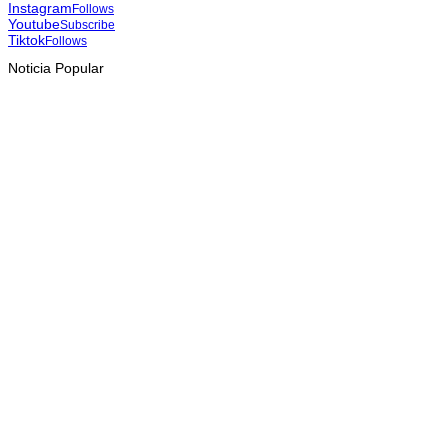
Instagram
Follows
Youtube
Subscribe
Tiktok
Follows
Noticia Popular