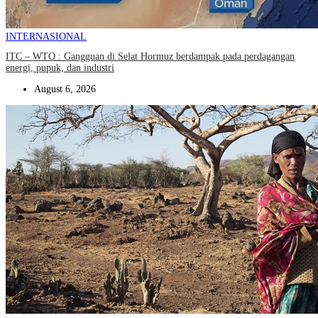
INTERNASIONAL
ITC – WTO : Gangguan di Selat Hormuz berdampak pada perdagangan
energi, pupuk, dan industri
August 6, 2026