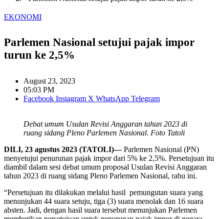
EKONOMI
Parlemen Nasional setujui pajak impor
turun ke 2,5%
August 23, 2023
05:03 PM
Facebook
Instagram
X
WhatsApp
Telegram
Debat umum Usulan Revisi Anggaran tahun 2023 di
ruang sidang Pleno Parlemen Nasional. Foto Tatoli
DILI, 23 agustus 2023 (TATOLI)—
Parlemen Nasional (PN)
menyetujui penurunan pajak impor dari 5% ke 2,5%. Persetujuan itu
diambil dalam sesi debat umum proposal Usulan Revisi Anggaran
tahun 2023 di ruang sidang Pleno Parlemen Nasional, rabu ini.
“Persetujuan itu dilakukan melalui hasil pemungutan suara yang
menunjukan 44 suara setuju, tiga (3) suara menolak dan 16 suara
absten. Jadi, dengan hasil suara tersebut menunjukan Parlemen
memberikan persetujuan untuk penurunan pajak impor di negara