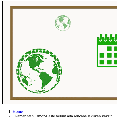
Home
Pemerintah Timor-Leste belum ada rencana lakukan vaksin