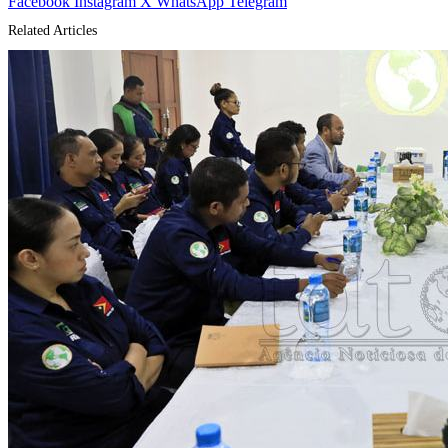
Facebook
Instagram
X
WhatsApp
Telegram
Related Articles