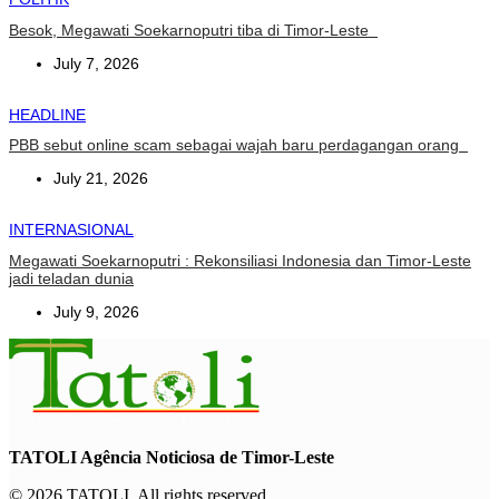
Besok, Megawati Soekarnoputri tiba di Timor-Leste
July 7, 2026
HEADLINE
PBB sebut online scam sebagai wajah baru perdagangan orang
July 21, 2026
INTERNASIONAL
Megawati Soekarnoputri : Rekonsiliasi Indonesia dan Timor-Leste
jadi teladan dunia
July 9, 2026
TATOLI Agência Noticiosa de Timor-Leste
© 2026 TATOLI. All rights reserved.