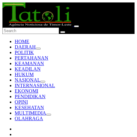
HOME
DAERAH
POLITIK
PERTAHANAN
KEAMANAN
KEADILAN
HUKUM
NASIONAL
INTERNASIONAL
EKONOMI
PENDIDIKAN
OPINI
KESEHATAN
MULTIMEDIA
OLAHRAGA