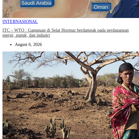
INTERNASIONAL
ITC – WTO : Gangguan di Selat Hormuz berdampak pada perdagangan
energi, pupuk, dan industri
August 6, 2026