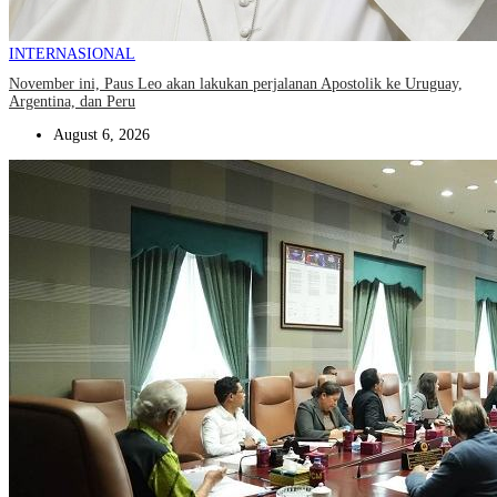
INTERNASIONAL
November ini, Paus Leo akan lakukan perjalanan Apostolik ke Uruguay,
Argentina, dan Peru
August 6, 2026