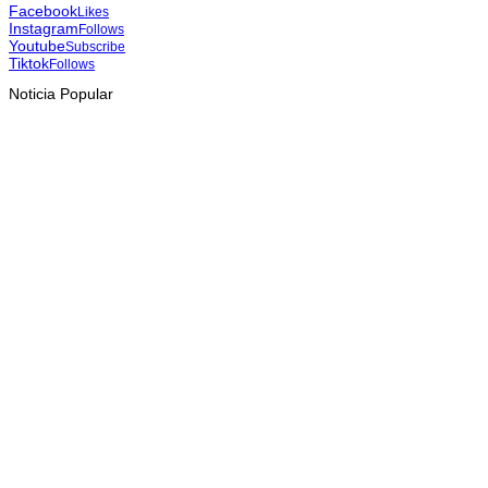
Facebook
Likes
Instagram
Follows
Youtube
Subscribe
Tiktok
Follows
Noticia Popular