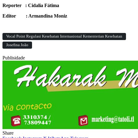
Reporter : Cidalia Fátima
Editor : Armandina Moniz
Vocal Point Regulasi Kesehatan Internasional Kementerian Kesehatan
Josefina João
Publisidade
Share