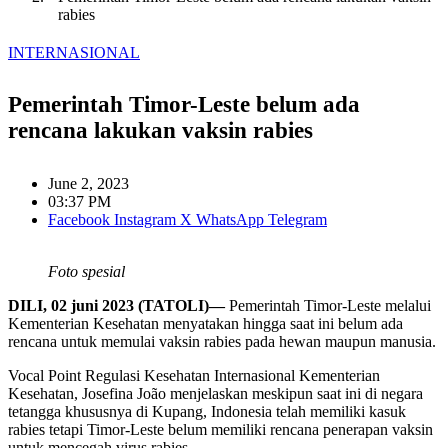
rabies
INTERNASIONAL
Pemerintah Timor-Leste belum ada
rencana lakukan vaksin rabies
June 2, 2023
03:37 PM
Facebook
Instagram
X
WhatsApp
Telegram
Foto spesial
DILI, 02 juni 2023 (TATOLI)—
Pemerintah Timor-Leste melalui
Kementerian Kesehatan menyatakan hingga saat ini belum ada
rencana untuk memulai vaksin rabies pada hewan maupun manusia.
Vocal Point Regulasi Kesehatan Internasional Kementerian
Kesehatan, Josefina João menjelaskan meskipun saat ini di negara
tetangga khususnya di Kupang, Indonesia telah memiliki kasuk
rabies tetapi Timor-Leste belum memiliki rencana penerapan vaksin
untuk mencegah virus rabies.