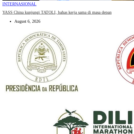
INTERNASIONAL
YASS China kunjungi TATOLI, bahas kerja sama di masa depan
August 6, 2026