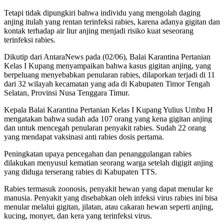
Tetapi tidak dipungkiri bahwa individu yang mengolah daging
anjing itulah yang rentan terinfeksi rabies, karena adanya gigitan dan
kontak terhadap air liur anjing menjadi risiko kuat seseorang
terinfeksi rabies.
Dikutip dari AntaraNews pada (02/06), Balai Karantina Pertanian
Kelas I Kupang menyampaikan bahwa kasus gigitan anjing, yang
berpeluang menyebabkan penularan rabies, dilaporkan terjadi di 11
dari 32 wilayah kecamatan yang ada di Kabupaten Timor Tengah
Selatan, Provinsi Nusa Tenggara Timur.
Kepala Balai Karantina Pertanian Kelas I Kupang Yulius Umbu H
mengatakan bahwa sudah ada 107 orang yang kena gigitan anjing
dan untuk mencegah penularan penyakit rabies. Sudah 22 orang
yang mendapat vaksinasi anti rabies dosis pertama.
Peningkatan upaya pencegahan dan penanggulangan rabies
dilakukan menyusul kematian seorang warga setelah digigit anjing
yang diduga terserang rabies di Kabupaten TTS.
Rabies termasuk zoonosis, penyakit hewan yang dapat menular ke
manusia. Penyakit yang disebabkan oleh infeksi virus rabies ini bisa
menular melalui gigitan, jilatan, atau cakaran hewan seperti anjing,
kucing, monyet, dan kera yang terinfeksi virus.