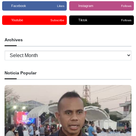
Facebook
Instagram
Likes
Follows
Youtube
Tiktok
Subscribe
Follows
Archives
Archives
Noticia Popular