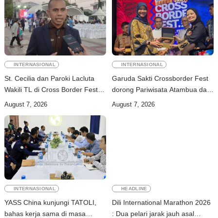
INTERNASIONAL
INTERNASIONAL
St. Cecilia dan Paroki Lacluta
Garuda Sakti Crossborder Fest
Wakili TL di Cross Border Fest
dorong Pariwisata Atambua dan
2026 Atambua
hubungan TL–Indonesia
August 7, 2026
August 7, 2026
INTERNASIONAL
HEADLINE
YASS China kunjungi TATOLI,
Dili International Marathon 2026
bahas kerja sama di masa
: Dua pelari jarak jauh asal