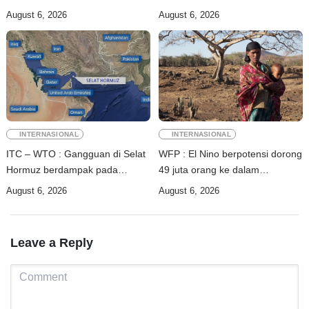
depan
China tiba di Dili
August 6, 2026
August 6, 2026
INTERNASIONAL
INTERNASIONAL
ITC – WTO : Gangguan di Selat
WFP : El Nino berpotensi dorong
Hormuz berdampak pada
49 juta orang ke dalam
perdagangan energi, pupuk, dan
kerawanan pangan akut
August 6, 2026
August 6, 2026
industri
Leave a Reply