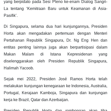
yang berpidato pada Sesi Pleno ke-enam Dialog Sangri-
La tentang ‘Kemitraan Baru untuk Keamanan di Asia-
Pasifik’.
Di Singapura, selama dua hari kunjungannya, Presiden
Horta akan mengadakan pertemuan dengan Menteri
Pertahanan Republik Singapura, Dr. Ng Eng Hen dan
entitas penting lainnya juga akan berpartisipasi dalam
Makan Malam di Istana Kepresidenan yang
diselenggarakan oleh Presiden Republik Singapura,
Halimah Yacoob.
Sejak mei 2022, Presiden José Ramos Horta telah
melakukan kunjungan kenegaraan ke Indonesia, Australia,
Portugal, Kerajaan Kamboja, Singapura dan kunjungan
kerja ke Brazil, Qatar dan Azerbaijan.
Presiden Republik Horta dan rombongan akan tiba