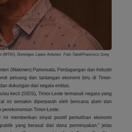
M
A
ri (MTKI), Domingos Lopes Antunes. Foto Tatoli/Francisco Sony
nteri (Wakmen) Pariwisata, Perdagangan dan Industri
oti peluang dan tantangan ekonomi biru di Timor-
n dukungan dari segala entitas.
lau kecil (SIDS), Timor-Leste termasuk negara yang
al ini semakin diperparah oleh bencana alam dan
n perekonomian Timor-Leste.
ir ini memberikan sinyal positif pemulihan ekonomi
 publik yang berasal dari dana perminyakan,” jelas