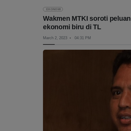
EKONOMI
Wakmen MTKI soroti pelua
ekonomi biru di TL
March 2, 2023
04:31 PM