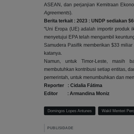
ASEAN, dan perjanjian Kemitraan Ekon
Agreements
).
Berita terkait :
2023 : UNDP sediakan $6
“Uni Eropa (UE) adalah importir produk i
menyetujui EPA telah mengambil keuntung
Samudera Pasifik memberikan $33 miliar 
katanya.
Namun, untuk Timor-Leste, masih ba
membutuhkan kontribusi setiap entitas, d
pemerintah, untuk menumbuhkan dan membina
Reporter : Cidalia Fátima
Editor : Armandina Moniz
Domingos Lopes Antunes
Wakil Menteri Per
PUBLISIDADE