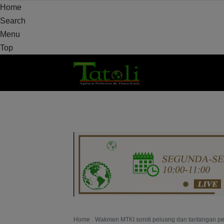
Home
Search
Menu
Top
HOME
DAERAH
POLITIK
PERTAHAN
Home
Wakmen MTKI soroti peluang dan tantangan p