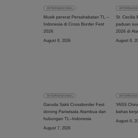
INTERNASIONAL
INTERNASI
Musik pererat Persahabatan TL –
St. Cecilia 
Indonesia di Cross Border Fest
paduan sua
2026
August 8, 2026
August 8, 2
INTERNASIONAL
INTERNASI
Garuda Sakti Crossborder Fest
YASS China
dorong Pariwisata Atambua dan
bahas kerj
hubungan TL–Indonesia
August 6, 2
August 7, 2026