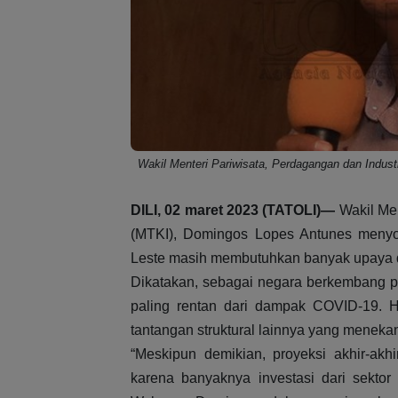
Wakil Menteri Pariwisata, Perdagangan dan Indust
DILI, 02 maret 2023 (TATOLI)—
Wakil Me
(MTKI), Domingos Lopes Antunes menyor
Leste masih membutuhkan banyak upaya da
Dikatakan, sebagai negara berkembang pu
paling rentan dari dampak COVID-19. H
tantangan struktural lainnya yang meneka
“Meskipun demikian, proyeksi akhir-akh
karena banyaknya investasi dari sektor