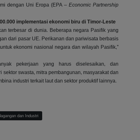
omi dengan Uni Eropa (EPA –
Economic Partnership
00.000 implementasi ekonomi biru di Timor-Leste
kan terbesar di dunia. Beberapa negara Pasifik yang
an dari pasar UE. Perikanan dan pariwisata berbasis
untuk ekonomi nasional negara dan wilayah Pasifik,”
nyak pekerjaan yang harus diselesaikan, dan
ari sektor swasta, mitra pembangunan, masyarakat dan
 industri terkait laut dan sektor produktif lainnya.
dagangan dan Industri