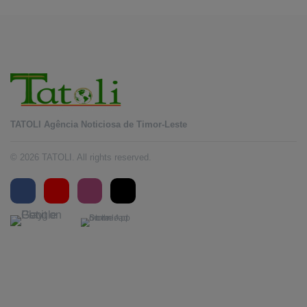
TATOLI Agência Noticiosa de Timor-Leste
© 2026 TATOLI. All rights reserved.