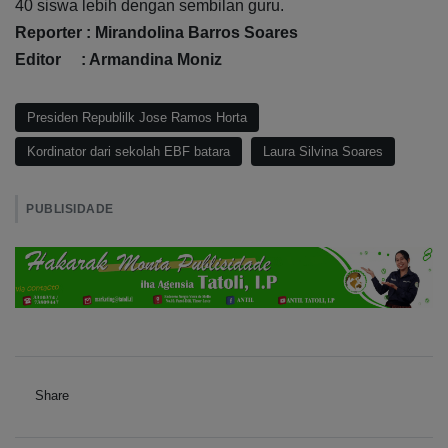
40 siswa lebih dengan sembilan guru.
Reporter : Mirandolina Barros Soares
Editor : Armandina Moniz
Presiden Republilk Jose Ramos Horta
Kordinator dari sekolah EBF batara
Laura Silvina Soares
PUBLISIDADE
Share