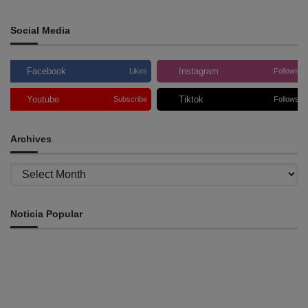
Social Media
Facebook
Instagram
Likes
Follows
Youtube
Tiktok
Subscribe
Follows
Archives
Archives
Noticia Popular