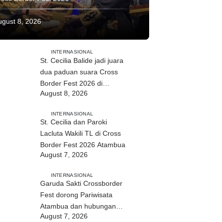
ugust 8, 2026
INTERNASIONAL
St. Cecilia Balide jadi juara
dua paduan suara Cross
Border Fest 2026 di
August 8, 2026
Atambua
INTERNASIONAL
St. Cecilia dan Paroki
Lacluta Wakili TL di Cross
Border Fest 2026 Atambua
August 7, 2026
INTERNASIONAL
Garuda Sakti Crossborder
Fest dorong Pariwisata
Atambua dan hubungan
August 7, 2026
TL–Indonesia