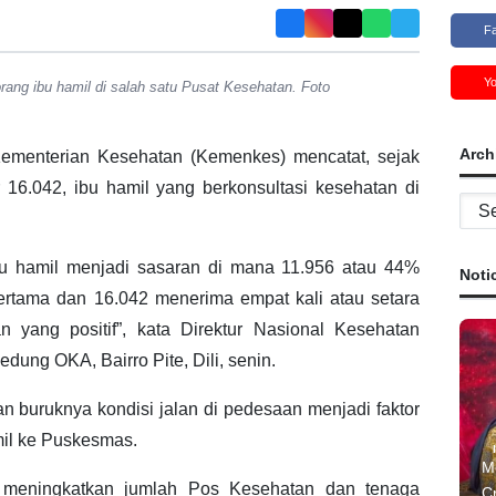
F
Y
ng ibu hamil di salah satu Pusat Kesehatan. Foto
Arch
menterian Kesehatan (Kemenkes) mencatat, sejak
 16.042, ibu hamil yang berkonsultasi kesehatan di
Archi
bu hamil menjadi sasaran di mana 11.956 atau 44%
Noti
rtama dan 16.042 menerima empat kali atau setara
yang positif”, kata Direktur Nasional Kesehatan
edung OKA, Bairro Pite, Dili, senin.
an buruknya kondisi jalan di pedesaan menjadi faktor
il ke Puskesmas.
M
 meningkatkan jumlah Pos Kesehatan dan tenaga