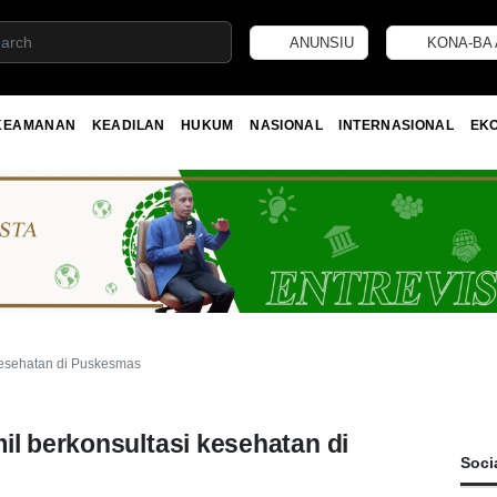
ANUNSIU
KONA-BA 
KEAMANAN
KEADILAN
HUKUM
NASIONAL
INTERNASIONAL
EK
 kesehatan di Puskesmas
il berkonsultasi kesehatan di
Soci