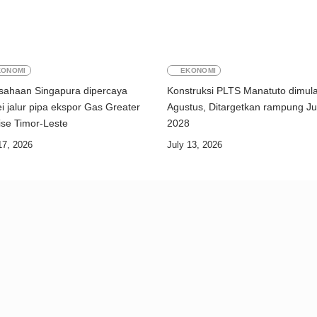
KONOMI
EKONOMI
sahaan Singapura dipercaya
Konstruksi PLTS Manatuto dimula
i jalur pipa ekspor Gas Greater
Agustus, Ditargetkan rampung Ju
Sunrise Timor-Leste
2028
17, 2026
July 13, 2026