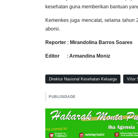
kesehatan guna memberikan bantuan yang
Kemenkes juga mencatat, selama tahun 2
aborsi.
Reporter : Mirandolina Barros Soares
Editor : Armandina Moniz
Direktur Nasional Kesehatan Keluarga
Vítor
PUBLISIDADE