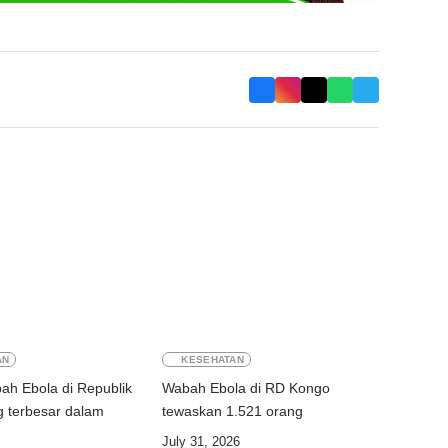
AN
KESEHATAN
h Ebola di Republik
Wabah Ebola di RD Kongo
 terbesar dalam
tewaskan 1.521 orang
July 31, 2026