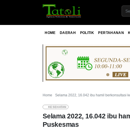
HOME
DAERAH
POLITIK
PERTAHANAN
Home
Selama 2022, 16.042 ibu hamil berkonsultasi
KESEHATAN
Selama 2022, 16.042 ibu ham
Puskesmas