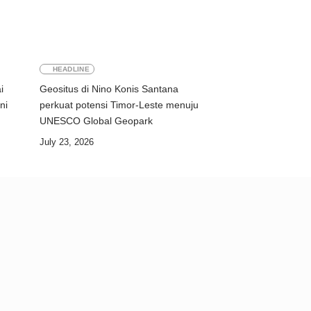
HEADLINE
i
Geositus di Nino Konis Santana
ni
perkuat potensi Timor-Leste menuju
UNESCO Global Geopark
July 23, 2026