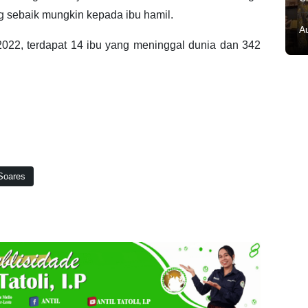
 sebaik mungkin kepada ibu hamil.
A
022, terdapat 14 ibu yang meninggal dunia dan 342
 Soares