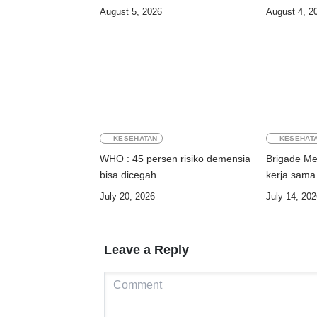
August 5, 2026
August 4, 2
KESEHATAN
KESEHAT
WHO : 45 persen risiko demensia
Brigade Med
bisa dicegah
kerja sama
July 20, 2026
July 14, 202
Leave a Reply