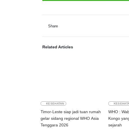
Share
Related Articles
KESEHATAN
KESEHAT
Timor-Leste siap jadi tuan rumah
WHO : Waba
gelar sidang regional WHO Asia
Kongo yang
Tenggara 2026
sejarah