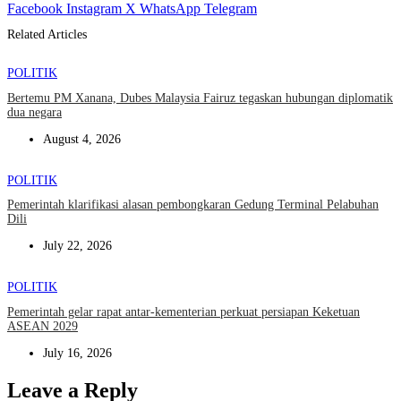
Facebook
Instagram
X
WhatsApp
Telegram
Related Articles
POLITIK
Bertemu PM Xanana, Dubes Malaysia Fairuz tegaskan hubungan diplomatik
dua negara
August 4, 2026
POLITIK
Pemerintah klarifikasi alasan pembongkaran Gedung Terminal Pelabuhan
Dili
July 22, 2026
POLITIK
Pemerintah gelar rapat antar-kementerian perkuat persiapan Keketuan
ASEAN 2029
July 16, 2026
Leave a Reply