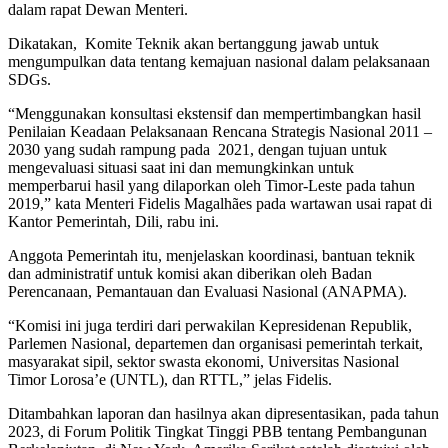
dalam rapat Dewan Menteri.
Dikatakan, Komite Teknik akan bertanggung jawab untuk
mengumpulkan data tentang kemajuan nasional dalam pelaksanaan
SDGs.
“Menggunakan konsultasi ekstensif dan mempertimbangkan hasil
Penilaian Keadaan Pelaksanaan Rencana Strategis Nasional 2011 –
2030 yang sudah rampung pada 2021, dengan tujuan untuk
mengevaluasi situasi saat ini dan memungkinkan untuk
memperbarui hasil yang dilaporkan oleh Timor-Leste pada tahun
2019,” kata Menteri Fidelis Magalhães pada wartawan usai rapat di
Kantor Pemerintah, Dili, rabu ini.
Anggota Pemerintah itu, menjelaskan koordinasi, bantuan teknik
dan administratif untuk komisi akan diberikan oleh Badan
Perencanaan, Pemantauan dan Evaluasi Nasional (ANAPMA).
“Komisi ini juga terdiri dari perwakilan Kepresidenan Republik,
Parlemen Nasional, departemen dan organisasi pemerintah terkait,
masyarakat sipil, sektor swasta ekonomi, Universitas Nasional
Timor Lorosa’e (UNTL), dan RTTL,” jelas Fidelis.
Ditambahkan laporan dan hasilnya akan dipresentasikan, pada tahun
2023, di Forum Politik Tingkat Tinggi PBB tentang Pembangunan