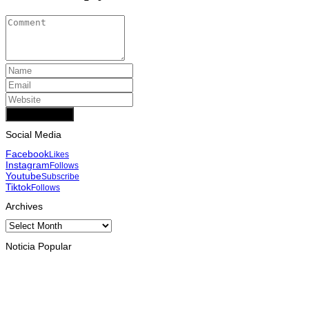
Add Comment
Social Media
Facebook
Likes
Instagram
Follows
Youtube
Subscribe
Tiktok
Follows
Archives
Archives
Noticia Popular
INTERNASIONAL