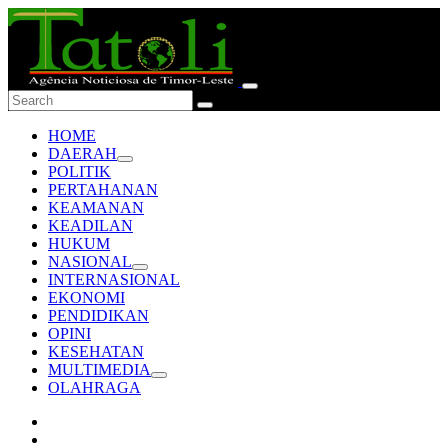
HOME
DAERAH
POLITIK
PERTAHANAN
KEAMANAN
KEADILAN
HUKUM
NASIONAL
INTERNASIONAL
EKONOMI
PENDIDIKAN
OPINI
KESEHATAN
MULTIMEDIA
OLAHRAGA