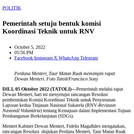
POLITIK
Pemerintah setuju bentuk komisi
Koordinasi Teknik untuk RNV
October 5, 2022
05:56 PM
Facebook
Instagram
X
WhatsApp
Telegram
Perdana Menteri, Taur Matan Ruak memimpin rapat
Dewan Menteri. Foto Tatoli/Francisco Sony
DILI, 05 Oktober 2022 (TATOLI)—
Pemerintah melalui rapat
Dewan Menteri, hari ini menyetujui rancangan Resolusi
pembentukan Komisi Koordinasi Teknik untuk Penyusunan
Laporan kedua Tinjauan Nasional Sukarela (RNV-
Revizaun
Nasionál Voluntária
) tentang Kemajuan dalam Implementasi Tujuan
Pembangunan Berkelanjutan (SDGs).
Menteri Kabinet Dewan Menteri, Fidelis Magalhães mengatakan,
rancangan Resolusi diajukan Perdana Menteri, Taur Matan Ruak