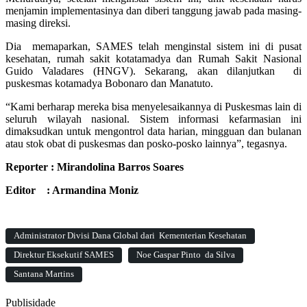
menjamin implementasinya dan diberi tanggung jawab pada masing-
masing direksi.
Dia memaparkan, SAMES telah menginstal sistem ini di pusat
kesehatan, rumah sakit kotatamadya dan Rumah Sakit Nasional
Guido Valadares (HNGV). Sekarang, akan dilanjutkan di
puskesmas kotamadya Bobonaro dan Manatuto.
“Kami berharap mereka bisa menyelesaikannya di Puskesmas lain di
seluruh wilayah nasional. Sistem informasi kefarmasian ini
dimaksudkan untuk mengontrol data harian, mingguan dan bulanan
atau stok obat di puskesmas dan posko-posko lainnya”, tegasnya.
Reporter : Mirandolina Barros Soares
Editor : Armandina Moniz
Administrator Divisi Dana Global dari Kementerian Kesehatan
Direktur Eksekutif SAMES
Noe Gaspar Pinto da Silva
Santana Martins
Publisidade