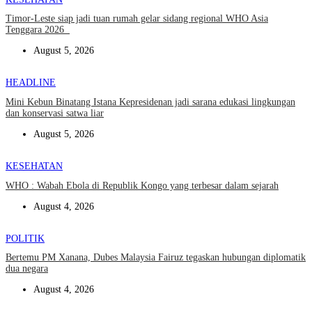
Timor-Leste siap jadi tuan rumah gelar sidang regional WHO Asia
Tenggara 2026
August 5, 2026
HEADLINE
Mini Kebun Binatang Istana Kepresidenan jadi sarana edukasi lingkungan
dan konservasi satwa liar
August 5, 2026
KESEHATAN
WHO : Wabah Ebola di Republik Kongo yang terbesar dalam sejarah
August 4, 2026
POLITIK
Bertemu PM Xanana, Dubes Malaysia Fairuz tegaskan hubungan diplomatik
dua negara
August 4, 2026