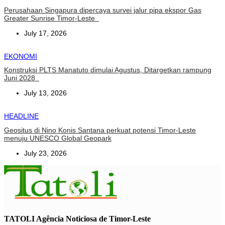
Perusahaan Singapura dipercaya survei jalur pipa ekspor Gas
Greater Sunrise Timor-Leste
July 17, 2026
EKONOMI
Konstruksi PLTS Manatuto dimulai Agustus, Ditargetkan rampung
Juni 2028
July 13, 2026
HEADLINE
Geositus di Nino Konis Santana perkuat potensi Timor-Leste
menuju UNESCO Global Geopark
July 23, 2026
TATOLI Agência Noticiosa de Timor-Leste