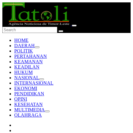
HOME
DAERAH
POLITIK
PERTAHANAN
KEAMANAN
KEADILAN
HUKUM
NASIONAL
INTERNASIONAL
EKONOMI
PENDIDIKAN
OPINI
KESEHATAN
MULTIMEDIA
OLAHRAGA