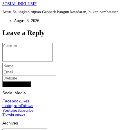
SOSIAL INKLUSIF
Artur Sá ungkap tujuan Geopark bangun kesadaran, bukan pembatasan
August 3, 2026
Leave a Reply
Add Comment
Social Media
Facebook
Likes
Instagram
Follows
Youtube
Subscribe
Tiktok
Follows
Archives