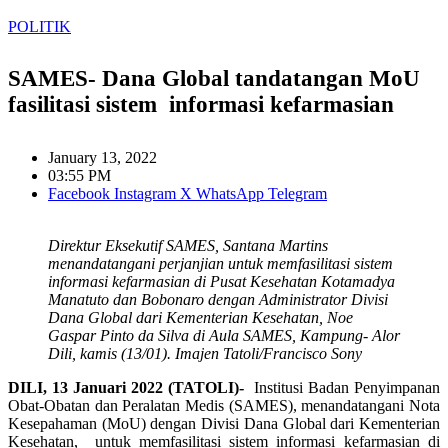
POLITIK
SAMES- Dana Global tandatangan MoU
fasilitasi sistem informasi kefarmasian
January 13, 2022
03:55 PM
Facebook
Instagram
X
WhatsApp
Telegram
Direktur Eksekutif SAMES, Santana Martins
menandatangani perjanjian untuk memfasilitasi sistem
informasi kefarmasian di Pusat Kesehatan Kotamadya
Manatuto dan Bobonaro dengan Administrator Divisi
Dana Global dari Kementerian Kesehatan, Noe
Gaspar Pinto da Silva di Aula SAMES, Kampung- Alor
Dili, kamis (13/01). Imajen Tatoli/Francisco Sony
DILI, 13 Januari 2022 (TATOLI)-
Institusi Badan Penyimpanan
Obat-Obatan dan Peralatan Medis (SAMES), menandatangani Nota
Kesepahaman (MoU) dengan Divisi Dana Global dari Kementerian
Kesehatan, untuk memfasilitasi sistem informasi kefarmasian di