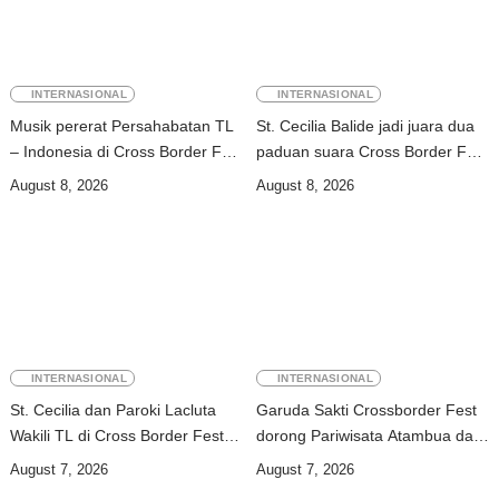
INTERNASIONAL
INTERNASIONAL
Musik pererat Persahabatan TL
St. Cecilia Balide jadi juara dua
– Indonesia di Cross Border Fest
paduan suara Cross Border Fest
2026
2026 di Atambua
August 8, 2026
August 8, 2026
INTERNASIONAL
INTERNASIONAL
St. Cecilia dan Paroki Lacluta
Garuda Sakti Crossborder Fest
Wakili TL di Cross Border Fest
dorong Pariwisata Atambua dan
2026 Atambua
hubungan TL–Indonesia
August 7, 2026
August 7, 2026