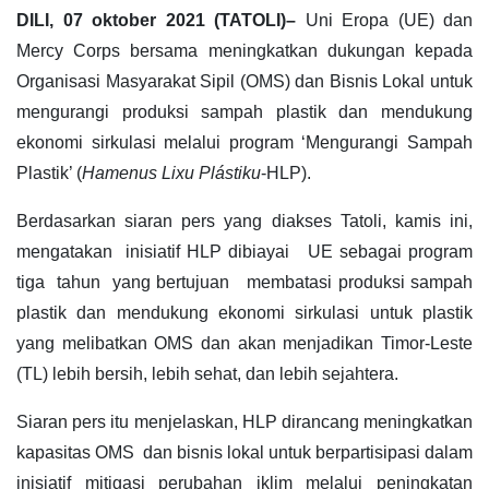
DILI, 07 oktober 2021 (TATOLI)–
Uni Eropa (UE) dan
Mercy Corps bersama meningkatkan dukungan kepada
Organisasi Masyarakat Sipil (OMS) dan Bisnis Lokal untuk
mengurangi produksi sampah plastik dan mendukung
ekonomi sirkulasi melalui program ‘Mengurangi Sampah
Plastik’ (
Hamenus Lixu Plástiku
-HLP).
Berdasarkan siaran pers yang diakses Tatoli, kamis ini,
mengatakan inisiatif HLP dibiayai UE sebagai program
tiga tahun yang bertujuan membatasi produksi sampah
plastik dan mendukung ekonomi sirkulasi untuk plastik
yang melibatkan OMS dan akan menjadikan Timor-Leste
(TL) lebih bersih, lebih sehat, dan lebih sejahtera.
Siaran pers itu menjelaskan, HLP dirancang meningkatkan
kapasitas OMS dan bisnis lokal untuk berpartisipasi dalam
inisiatif mitigasi perubahan iklim melalui peningkatan