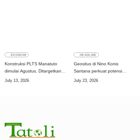
Timor-Leste
EKONOMI
HEADLINE
Konstruksi PLTS Manatuto
Geositus di Nino Konis
dimulai Agustus, Ditargetkan
Santana perkuat potensi
rampung Juni 2028
Timor-Leste menuju UNESCO
July 13, 2026
July 23, 2026
Global Geopark