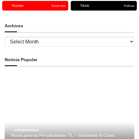
Youtube
Tiktok
Subscribe
Follows
Archives
Archives
Noticia Popular
INTERNASIONAL
Musik pererat Persahabatan TL – Indonesia di Cross