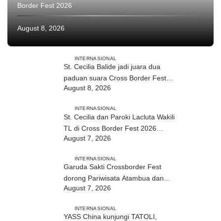
Border Fest 2026
August 8, 2026
INTERNASIONAL
St. Cecilia Balide jadi juara dua
paduan suara Cross Border Fest
August 8, 2026
2026 di Atambua
INTERNASIONAL
St. Cecilia dan Paroki Lacluta Wakili
TL di Cross Border Fest 2026
August 7, 2026
Atambua
INTERNASIONAL
Garuda Sakti Crossborder Fest
dorong Pariwisata Atambua dan
August 7, 2026
hubungan TL–Indonesia
INTERNASIONAL
YASS China kunjungi TATOLI,