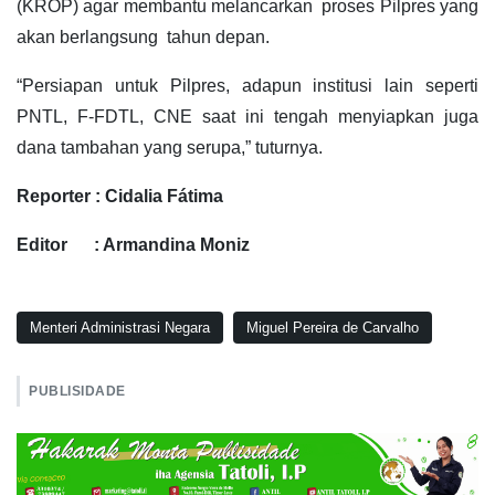
(KROP) agar membantu melancarkan proses Pilpres yang
akan berlangsung tahun depan.
“Persiapan untuk Pilpres, adapun institusi lain seperti
PNTL, F-FDTL, CNE saat ini tengah menyiapkan juga
dana tambahan yang serupa,” tuturnya.
Reporter : Cidalia Fátima
Editor : Armandina Moniz
Menteri Administrasi Negara
Miguel Pereira de Carvalho
PUBLISIDADE