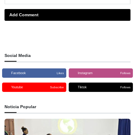
Add Comment
Social Media
Facebook
Instagram
Likes
Follows
Youtube
Tiktok
Subscribe
Follows
Noticia Popular