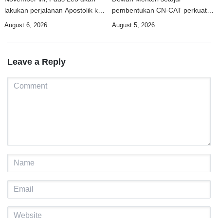
lakukan perjalanan Apostolik ke
pembentukan CN-CAT perkuat
Uruguay, Argentina, dan Peru
keamanan digital hingga 2031
August 6, 2026
August 5, 2026
Leave a Reply