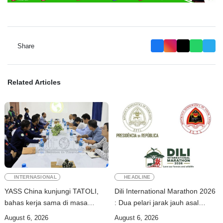
Share
Related Articles
INTERNASIONAL
HEADLINE
YASS China kunjungi TATOLI,
Dili International Marathon 2026
bahas kerja sama di masa
: Dua pelari jarak jauh asal
depan
China tiba di Dili
August 6, 2026
August 6, 2026