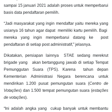
sampai 15 januari 2021 adalah proses untuk memperbarui
basis data pendaftaran pemilih.
“Jadi masyarakat yang ingin mendaftar yaitu mereka yang
usianya 16 tahun agar dapat memiliki kartu pemilih. Bagi
mereka yang ingin memperbarui datang ke post
pendaftaran di setiap post administratif,” jelasnya.
Dikatakan, persiapan lainnya STAE sedang merekrut
brigade yang akan bertanggung jawab di setiap Tempat
Pemunggutan Suara (TPS). Karena tahun depan
Kementerian Administrasi Negara berencana untuk
mendirikan 1.200 pusat pemungutan suara (
Centro de
Votações
) dan 1.500 tempat pemungutan suara (
estações
de votações
).
“Ini adalah angka yang cukup banyak untuk membantu