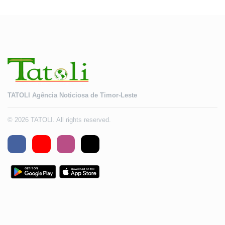
TATOLI Agência Noticiosa de Timor-Leste
© 2026 TATOLI. All rights reserved.