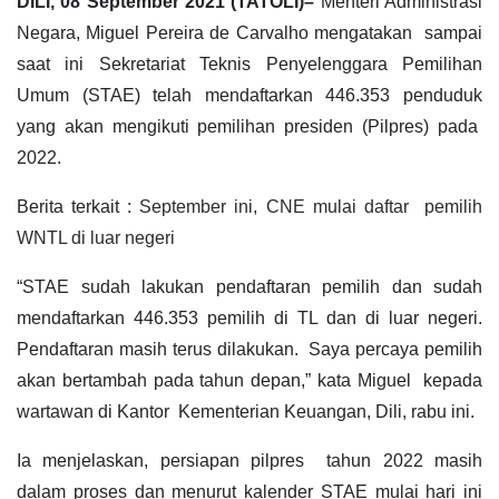
DILI, 08 September 2021 (TATOLI)–
Menteri Administrasi
Negara, Miguel Pereira de Carvalho mengatakan sampai
saat ini Sekretariat Teknis Penyelenggara Pemilihan
Umum (STAE) telah mendaftarkan 446.353 penduduk
yang akan mengikuti pemilihan presiden (Pilpres) pada
2022.
Berita terkait :
September ini, CNE mulai daftar pemilih
WNTL di luar negeri
“STAE sudah lakukan pendaftaran pemilih dan sudah
mendaftarkan 446.353 pemilih di TL dan di luar negeri.
Pendaftaran masih terus dilakukan. Saya percaya pemilih
akan bertambah pada tahun depan,” kata Miguel kepada
wartawan di Kantor Kementerian Keuangan, Dili, rabu ini.
Ia menjelaskan, persiapan pilpres tahun 2022 masih
dalam proses dan menurut kalender STAE mulai hari ini